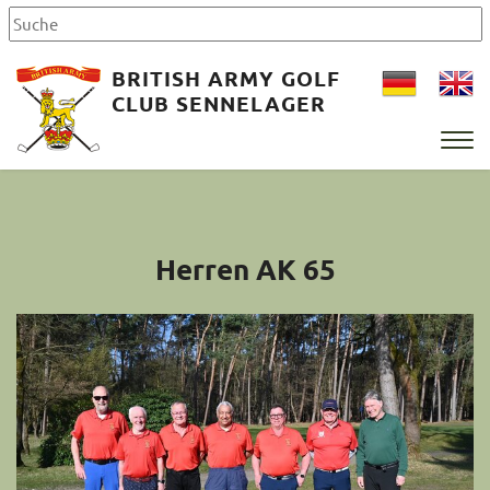
BRITISH ARMY GOLF
CLUB SENNELAGER
Herren AK 65