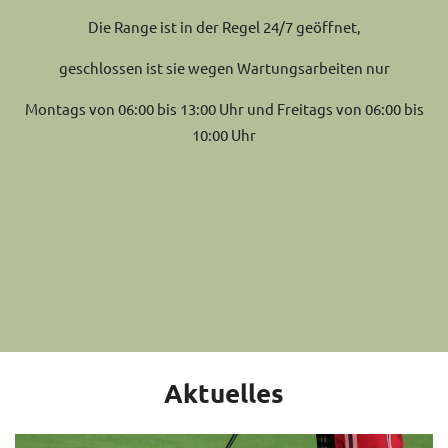
Die Range ist in der Regel 24/7 geöffnet,
geschlossen ist sie wegen Wartungsarbeiten nur
Montags von 06:00 bis 13:00 Uhr und Freitags von 06:00 bis
10:00 Uhr
Aktuelles