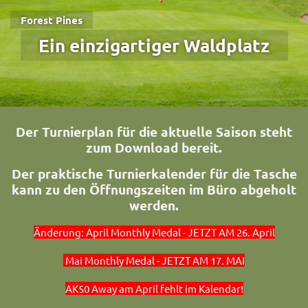
Forest Pines
Ein einzigartiger Waldplatz
Der Turnierplan für die aktuelle Saison steht
zum Download bereit.
Der praktische Turnierkalender für die Tasche
kann zu den Öffnungszeiten im Büro abgeholt
werden.
Änderung: April Monthly Medal - JETZT AM 26. April
Mai Monthly Medal - JETZT AM 17. MAI
AK50 Away am April fehlt im Kalendar!